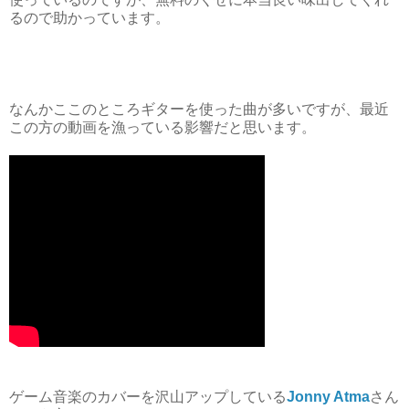
るので助かっています。
なんかここのところギターを使った曲が多いですが、最近
この方の動画を漁っている影響だと思います。
ゲーム音楽のカバーを沢山アップしている
Jonny Atma
さん