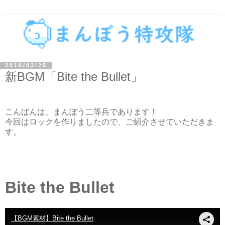
2016/03/25
新BGM「Bite the Bullet」
こんばんは、まんぼう二等兵であります！
今回はロックを作りましたので、ご紹介させていただきま
す。
Bite the Bullet