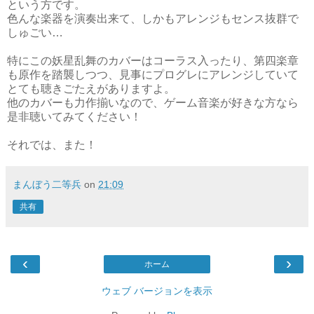
という方です。
色んな楽器を演奏出来て、しかもアレンジもセンス抜群で
しゅごい…
特にこの妖星乱舞のカバーはコーラス入ったり、第四楽章
も原作を踏襲しつつ、見事にプログレにアレンジしていて
とても聴きごたえがありますよ。
他のカバーも力作揃いなので、ゲーム音楽が好きな方なら
是非聴いてみてください！
それでは、また！
まんぼう二等兵
on
21:09
共有
‹
›
ホーム
ウェブ バージョンを表示