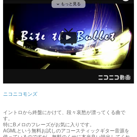
ニコニコモンズ
イントロから終盤にかけて、段々哀愁が漂ってくる曲で
す。
特にBメロのフレーズがお気に入りです。
AGMLという無料お試しのアコースティックギター音源を
使っているのですが、無料のくせに本当良い味出してくれ