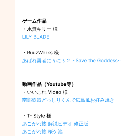
ゲーム作品
・水無キリー 様
LILY BLADE
・RuuzWorks 様
あばれ勇者にぅにぅ２ ~Save the Goddess~
動画作品（Youtube等）
・いいこれ Video 様
南部鉄器どっしりくんで広島風お好み焼き
・T- Style 様
あこがれ旅 解説ビデオ 修正版
あこがれ旅 桜ケ池