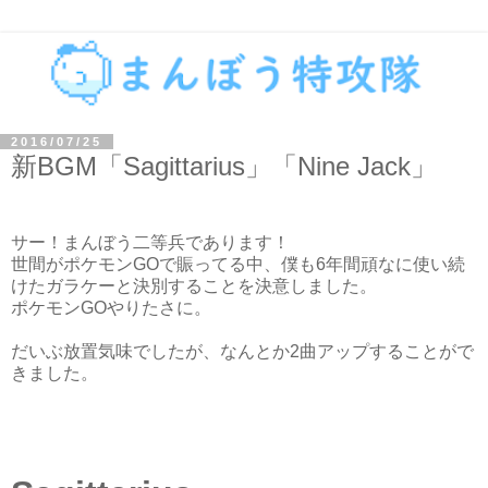
2016/07/25
新BGM「Sagittarius」「Nine Jack」
サー！まんぼう二等兵であります！
世間がポケモンGOで賑ってる中、僕も6年間頑なに使い続
けたガラケーと決別することを決意しました。
ポケモンGOやりたさに。
だいぶ放置気味でしたが、なんとか2曲アップすることがで
きました。