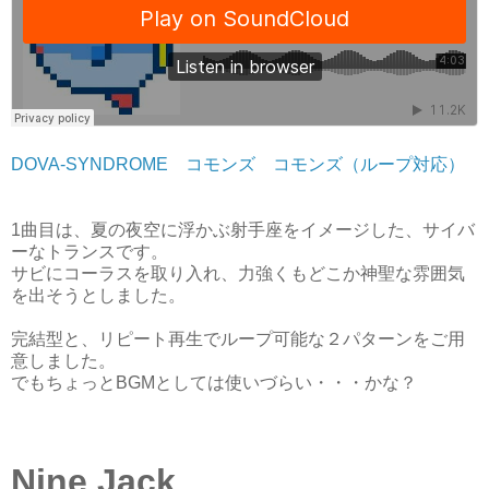
DOVA-SYNDROME
コモンズ
コモンズ（ループ対応）
1曲目は、夏の夜空に浮かぶ射手座をイメージした、サイバ
ーなトランスです。
サビにコーラスを取り入れ、力強くもどこか神聖な雰囲気
を出そうとしました。
完結型と、リピート再生でループ可能な２パターンをご用
意しました。
でもちょっとBGMとしては使いづらい・・・かな？
Nine Jack