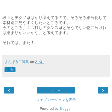
段々とテクノ系ばかり増えてるので、そろそろ細分化して
素材別に見やすくしたいところです。
今のところ、４つ打ちのダンス系とそうでない物に分けれ
ば納まりがいいかな、と考えてます。
それでは、また！
まんぼう二等兵
on
21:31
共有
‹
›
ホーム
ウェブ バージョンを表示
Powered by
Blogger
.