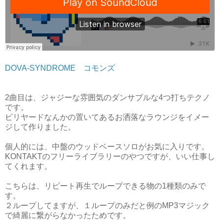
DOVA-SYNDROME
コモンズ
2曲目は、ジャジーな雰囲気のダンサブルな4つ打ちテクノ
です。
ビリヤードなんかの置いてあるお洒落なラウンジをイメー
ジして作りました。
個人的には、中盤のウッドベースソロがお気に入りです。
KONTAKTのフリーライブラリーのやつですが、いい仕事し
てくれます。
こちらは、リピート再生でループできる物の1種類のみで
す。
２ループしてますが、１ループのみだと例のMP3マジック
で綺麗に繋がらなかったためです。