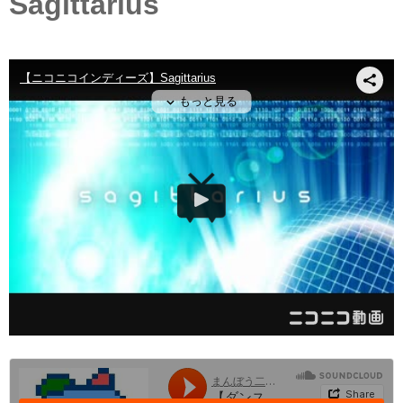
Sagittarius